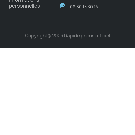
personnelles
06 60 13 30 14
Copyright© 2023 Rapide pneus officiel