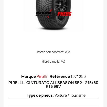
Photo non contractuelle
(livré sans jante)
Marque
Pirelli
Référence
1574253
PIRELLI - CINTURATO ALLSEASON SF2 - 215/60
R16 99V
Type de pneus
: Voiture / Tourisme