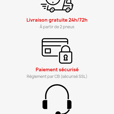
Livraison gratuite 24h/72h​
À partir de 2 pneus​
Paiement sécurisé​
Règlement par CB (sécurisé SSL)​