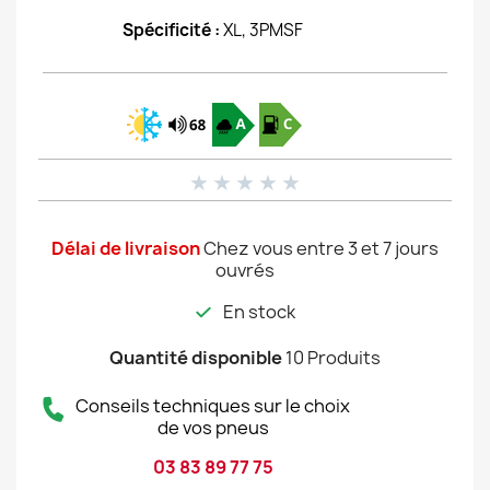
Spécificité :
XL, 3PMSF
★
★
★
★
★
Délai de livraison
Chez vous entre 3 et 7 jours
ouvrés
En stock
Quantité disponible
10 Produits
Conseils techniques sur le choix
de vos pneus
03 83 89 77 75