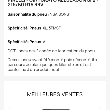
PIRELLI - CINTURATO ALLSEASON SF2 -
215/60 R16 99V
Saisonnalité du pneu :
4 SAISONS
Spécificité :Pneus
XL, 3PMSF
Spécificité :Pneus
V
DOT : pneu neuf, année de fabrication du pneu
Demo : pneu ayant été monté puis démonté, il a
parcouru au plus quelques kilomètres et est
conforme à un produit neuf
MEILLEURES VENTES