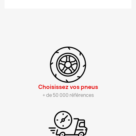
Choisissez vos pneus​
+ de 50 000 références