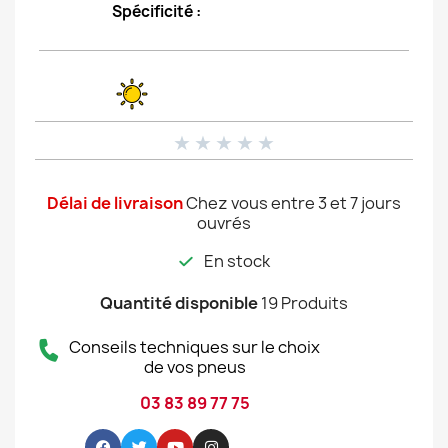
Spécificité :
★
★
★
★
★
Délai de livraison
Chez vous entre 3 et 7 jours
ouvrés
En stock
Quantité disponible
19 Produits
Conseils techniques sur le choix
de vos pneus
03 83 89 77 75