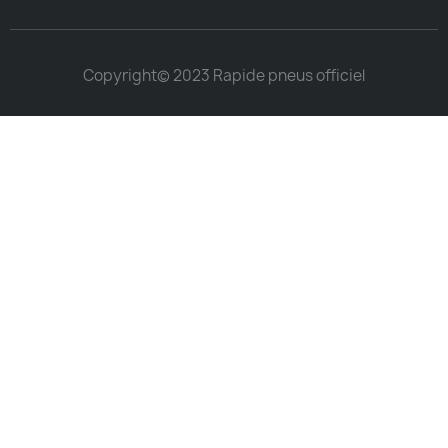
Copyright© 2023 Rapide pneus officiel