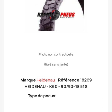
Photo non contractuelle
(livré sans jante)
Marque
Heidenau
Référence
18269
HEIDENAU - K60 - 90/90-18 51S
Type de pneus
: