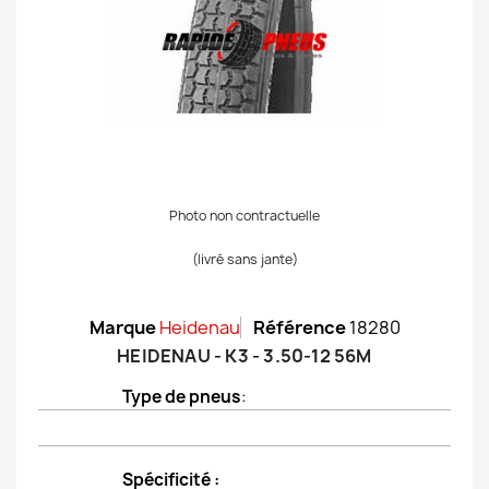
Photo non contractuelle
(livré sans jante)
Marque
Heidenau
Référence
18280
HEIDENAU - K3 - 3.50-12 56M
Type de pneus
:
Spécificité :