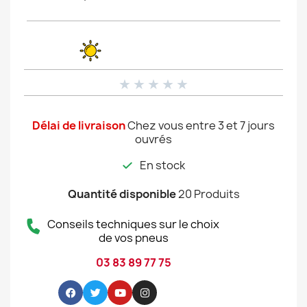
★
★
★
★
★
Délai de livraison
Chez vous entre 3 et 7 jours
ouvrés
En stock
Quantité disponible
20 Produits
Conseils techniques sur le choix
de vos pneus
03 83 89 77 75