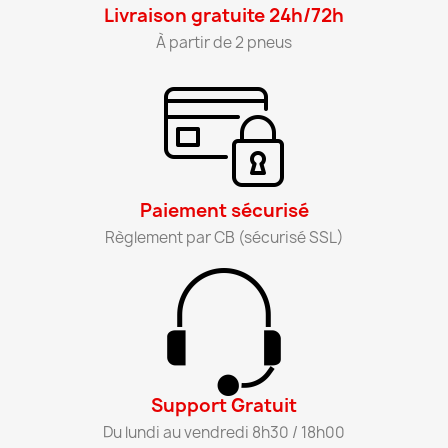
Livraison gratuite 24h/72h​
À partir de 2 pneus​
Paiement sécurisé​
Règlement par CB (sécurisé SSL)​
Support Gratuit​
Du lundi au vendredi 8h30 / 18h00​