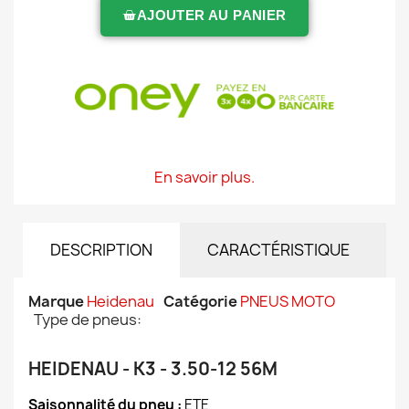
AJOUTER AU PANIER
En savoir plus.
DESCRIPTION
CARACTÉRISTIQUE
Marque
Heidenau
Catégorie
PNEUS MOTO
Type de pneus:
HEIDENAU - K3 - 3.50-12 56M
Saisonnalité du pneu :
ETE