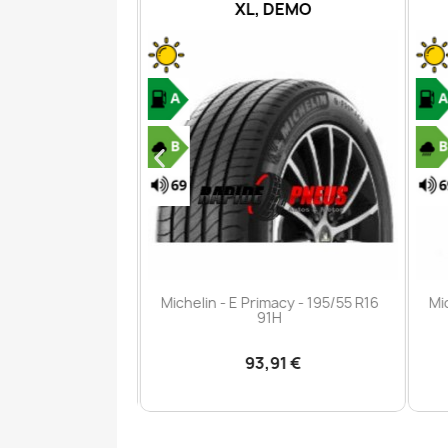
PR
XL, DEMO
çu rapide
Aperçu rapide

iler PRO - 215/60
Michelin - E Primacy - 195/55 R16
Mic
03/101H
91H
,00 €
93,91 €