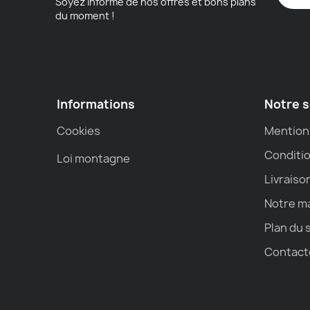
Soyez informé de nos offres et bons plans
du moment !
Informations
Notre s
Cookies
Mention
Conditio
Loi montagne
Livraiso
Notre m
Plan du 
Contact