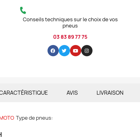
Conseils techniques sur le choix de vos
pneus
03 83 89 77 75
CARACTÉRISTIQUE
AVIS
LIVRAISON
 MOTO
Type de pneus:
H