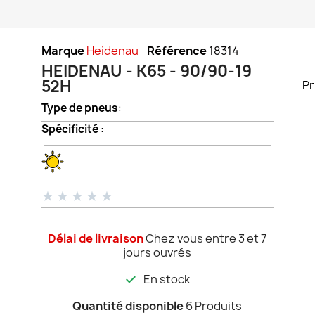
Marque
Heidenau
Référence
18314
HEIDENAU - K65 - 90/90-19
52H
Pr
Type de pneus
:
Spécificité :
★
★
★
★
★
Délai de livraison
Chez vous entre 3 et 7
jours ouvrés
En stock
Quantité disponible
6 Produits