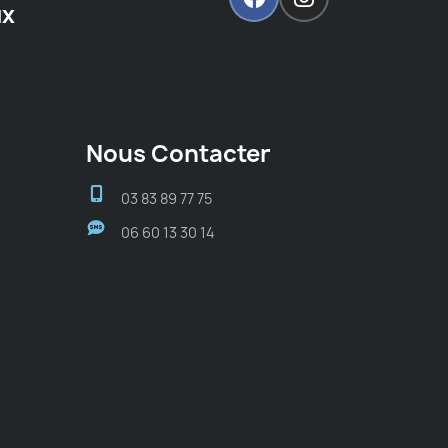
ux
Nous Contacter
03 83 89 77 75
06 60 13 30 14