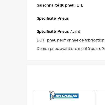
Saisonnalité du pneu :
ETE
Spécificité :Pneus
Spécificité :Pneus
Avant
DOT : pneu neuf, année de fabricatio
Demo : pneu ayant été monté puis dém