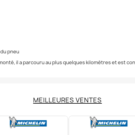
n du pneu
onté, il a parcouru au plus quelques kilomètres et est co
MEILLEURES VENTES