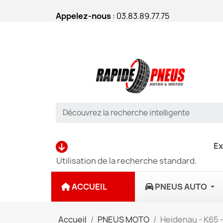
Appelez-nous
: 03.83.89.77.75
Ex
Utilisation de la recherche standard.
ACCUEIL
PNEUS AUTO
Accueil
PNEUS MOTO
Heidenau - K65 