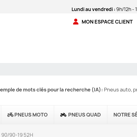
Lundi au vendredi :
9h/12h - 
MON ESPACE CLIENT
emple de mots clés pour la recherche (IA):
Pneus auto, pn
PNEUS MOTO
PNEUS QUAD
NOTRE S
- 90/90-19 52H