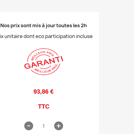
Nos prix sont mis à jour toutes les 2h
ix unitaire dont eco participation incluse
93,86 €
TTC