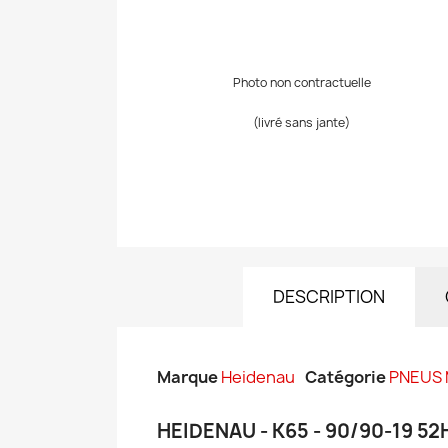
Photo non contractuelle
(livré sans jante)
DESCRIPTION
Marque
Heidenau
Catégorie
PNEUS
HEIDENAU - K65 - 90/90-19 52