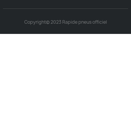
Copyright© 2023 Rapide pneus officiel