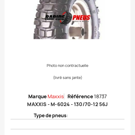
Photo non contractuelle
(livré sans jante)
Marque
Maxxis
Référence
18737
MAXXIS - M-6024 - 130/70-12 56J
Type de pneus
: