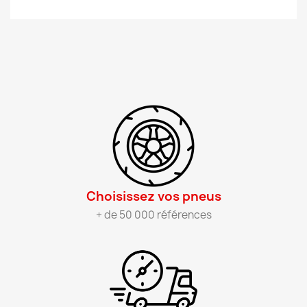
Choisissez vos pneus​
+ de 50 000 références