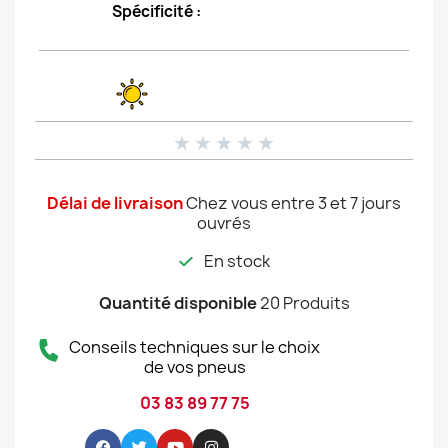
Spécificité :
★
★
★
★
★
Délai de livraison
Chez vous entre 3 et 7 jours
ouvrés
En stock
Quantité disponible
20 Produits
Conseils techniques sur le choix
de vos pneus
03 83 89 77 75