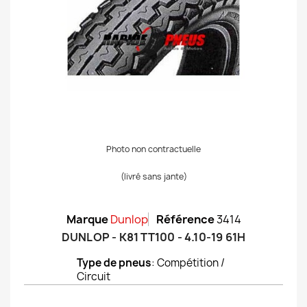
Photo non contractuelle
(livré sans jante)
Marque
Dunlop
Référence
3414
DUNLOP - K81 TT100 - 4.10-19 61H
Type de pneus
: Compétition /
Circuit