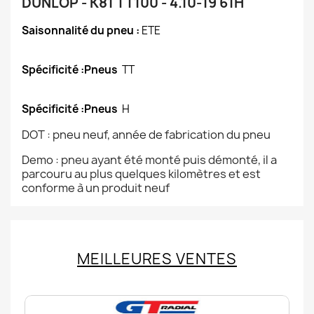
DUNLOP - K81 TT100 - 4.10-19 61H
Saisonnalité du pneu :
ETE
Spécificité :Pneus
TT
Spécificité :Pneus
H
DOT : pneu neuf, année de fabrication du pneu
Demo : pneu ayant été monté puis démonté, il a
parcouru au plus quelques kilomètres et est
conforme à un produit neuf
MEILLEURES VENTES