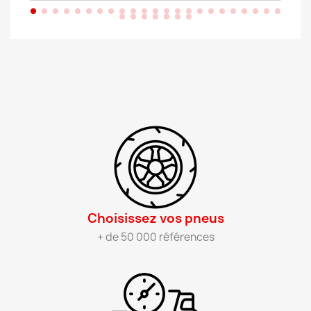
Choisissez vos pneus​
+ de 50 000 références