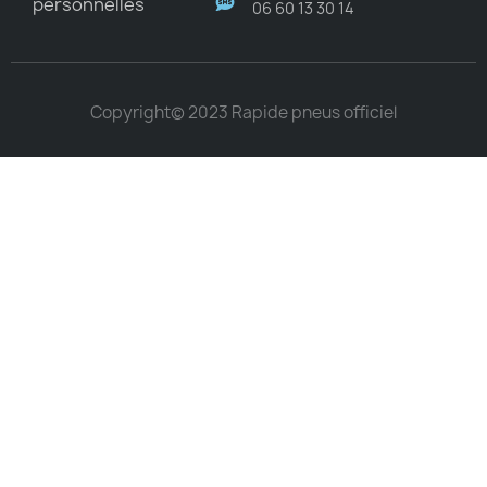
personnelles
06 60 13 30 14
Copyright© 2023 Rapide pneus officiel