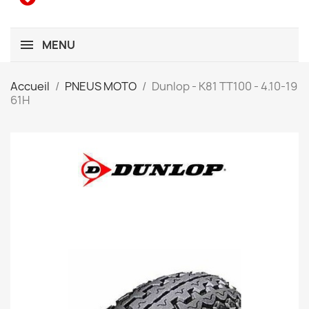
MENU
Accueil
PNEUS MOTO
Dunlop - K81 TT100 - 4.10-19
61H