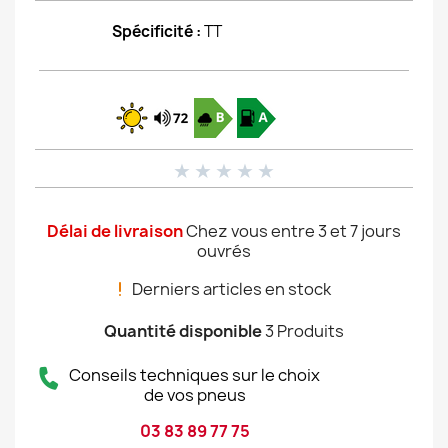
Spécificité :
TT
★
★
★
★
★
Délai de livraison
Chez vous entre 3 et 7 jours
ouvrés
Derniers articles en stock
Quantité disponible
3 Produits
Conseils techniques sur le choix
de vos pneus
03 83 89 77 75