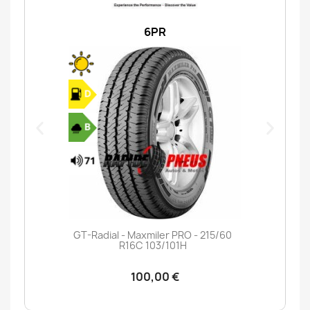
6PR
GT-Radial - Maxmiler PRO - 215/60
R16C 103/101H
100,00 €