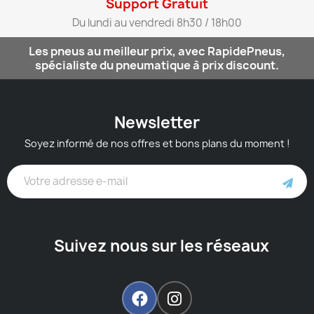
Support Gratuit​
Du lundi au vendredi 8h30 / 18h00​
Les pneus au meilleur prix, avec RapidePneus,
spécialiste du pneumatique à prix discount.
Newsletter
Soyez informé de nos offres et bons plans du moment !
Suivez nous sur les réseaux