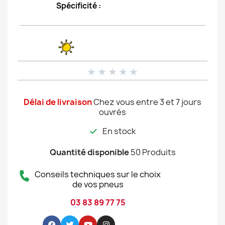
Spécificité :
★
★
★
★
★
Délai de livraison
Chez vous entre 3 et 7 jours
ouvrés
En stock
Quantité disponible
50 Produits
Conseils techniques sur le choix
de vos pneus
03 83 89 77 75