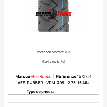
Photo non contractuelle
(livré sans jante)
Marque
VEE-Rubber
Référence
1572751
VEE-RUBBER - VRM-099 - 2.75-16 46J
Type de pneus
: