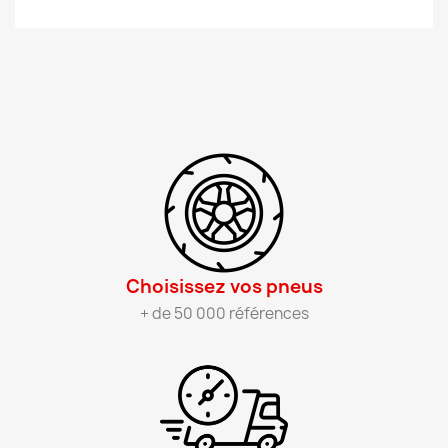
Choisissez vos pneus​
+ de 50 000 références