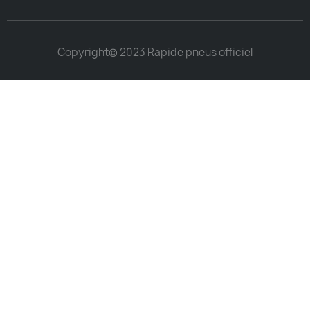
Copyright© 2023 Rapide pneus officiel