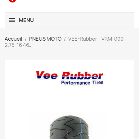
MENU
Accueil
PNEUS MOTO
VEE-Rubber - VRM-099 -
2.75-16 46J