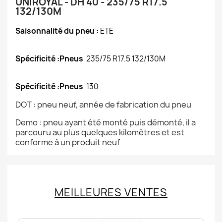
UNIROYAL - DH 40 - 235/75 R17.5
132/130M
Saisonnalité du pneu :
ETE
Spécificité :Pneus
235/75 R17.5 132/130M
Spécificité :Pneus
130
DOT : pneu neuf, année de fabrication du pneu
Demo : pneu ayant été monté puis démonté, il a
parcouru au plus quelques kilomètres et est
conforme à un produit neuf
MEILLEURES VENTES