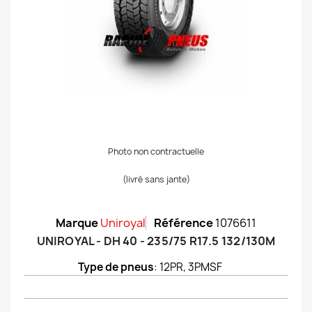
Photo non contractuelle
(livré sans jante)
Marque
Uniroyal
Référence
1076611
UNIROYAL - DH 40 - 235/75 R17.5 132/130M
Type de pneus
: 12PR, 3PMSF