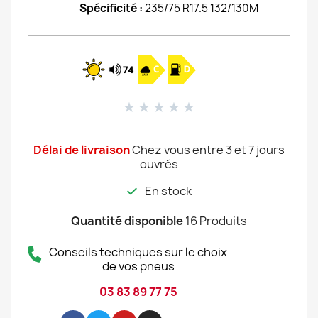
Spécificité :
235/75 R17.5 132/130M
★
★
★
★
★
Délai de livraison
Chez vous entre 3 et 7 jours
ouvrés
En stock
Quantité disponible
16 Produits
Conseils techniques sur le choix
de vos pneus
03 83 89 77 75