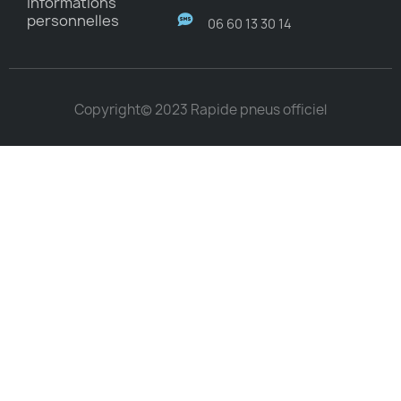
Informations
personnelles
06 60 13 30 14
Copyright© 2023 Rapide pneus officiel