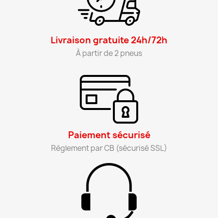
Livraison gratuite 24h/72h​
À partir de 2 pneus​
Paiement sécurisé​
Règlement par CB (sécurisé SSL)​