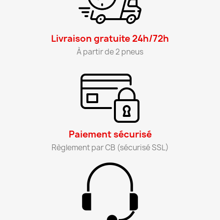
Livraison gratuite 24h/72h​
À partir de 2 pneus​
Paiement sécurisé​
Règlement par CB (sécurisé SSL)​