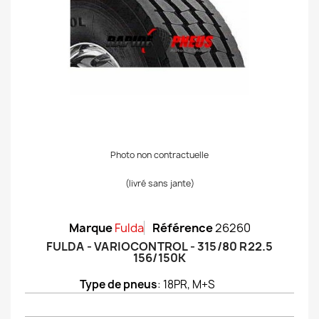
Photo non contractuelle
(livré sans jante)
Marque
Fulda
Référence
26260
FULDA - VARIOCONTROL - 315/80 R22.5
156/150K
Type de pneus
: 18PR, M+S