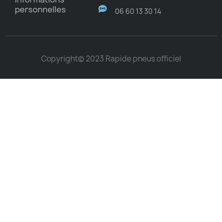
personnelles
06 60 13 30 14
Copyright© 2023 Rapide pneus officiel