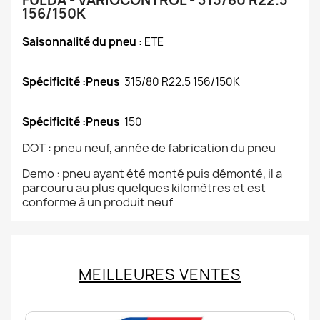
FULDA - VARIOCONTROL - 315/80 R22.5
156/150K
Saisonnalité du pneu :
ETE
Spécificité :Pneus
315/80 R22.5 156/150K
Spécificité :Pneus
150
DOT : pneu neuf, année de fabrication du pneu
Demo : pneu ayant été monté puis démonté, il a
parcouru au plus quelques kilomètres et est
conforme à un produit neuf
MEILLEURES VENTES