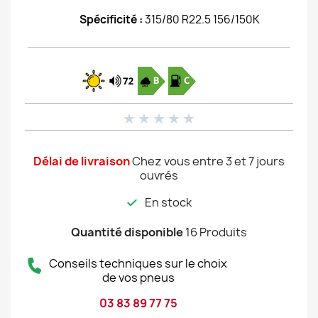
Spécificité :
315/80 R22.5 156/150K
★
★
★
★
★
Délai de livraison
Chez vous entre 3 et 7 jours
ouvrés
En stock
Quantité disponible
16 Produits
Conseils techniques sur le choix
de vos pneus
03 83 89 77 75