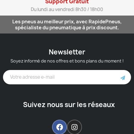
Support Gratuit​
Du lundi au vendredi 8h30 / 18h00​
Les pneus au meilleur prix, avec RapidePneus,
spécialiste du pneumatique à prix discount.
Newsletter
Soyez informé de nos offres et bons plans du moment !
Suivez nous sur les réseaux