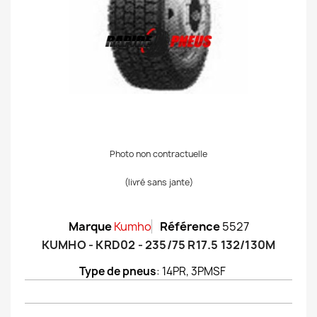
Photo non contractuelle
(livré sans jante)
Marque
Kumho
Référence
5527
KUMHO - KRD02 - 235/75 R17.5 132/130M
Type de pneus
: 14PR, 3PMSF