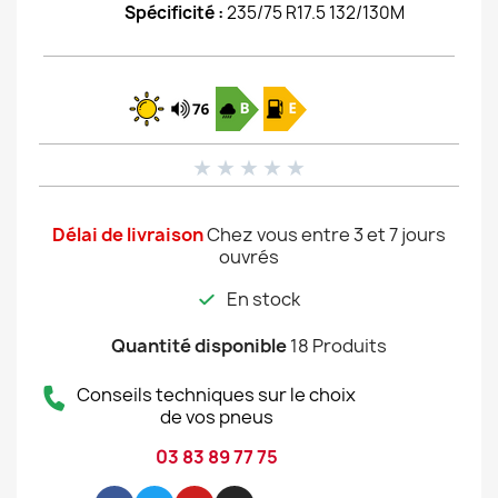
Spécificité :
235/75 R17.5 132/130M
★
★
★
★
★
Délai de livraison
Chez vous entre 3 et 7 jours
ouvrés
En stock
Quantité disponible
18 Produits
Conseils techniques sur le choix
de vos pneus
03 83 89 77 75