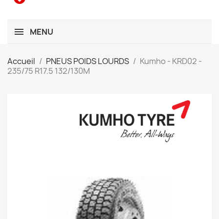
MENU
Accueil
PNEUS POIDS LOURDS
Kumho - KRD02 -
235/75 R17.5 132/130M