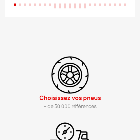
Choisissez vos pneus​
+ de 50 000 références