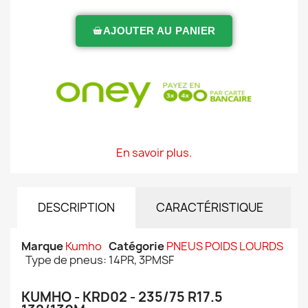
AJOUTER AU PANIER
En savoir plus.
DESCRIPTION
CARACTÉRISTIQUE
Marque
Kumho
Catégorie
PNEUS POIDS LOURDS
Type de pneus: 14PR, 3PMSF
KUMHO - KRD02 - 235/75 R17.5