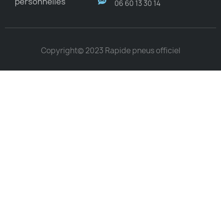
personnelles
06 60 13 30 14
Copyright© 2023 Rapide pneus officiel