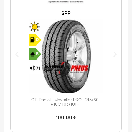
6PR
GT-Radial - Maxmiler PRO - 215/60
R16C 103/101H
100,00 €