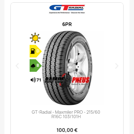
6PR
GT-Radial - Maxmiler PRO - 215/60
R16C 103/101H
100,00 €