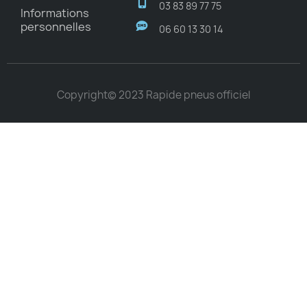
03 83 89 77 75
Informations
personnelles
06 60 13 30 14
Copyright© 2023 Rapide pneus officiel