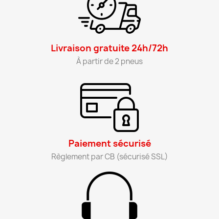
Livraison gratuite 24h/72h​
À partir de 2 pneus​
Paiement sécurisé​
Règlement par CB (sécurisé SSL)​