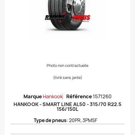
Photo non contractuelle
(livré sans jante)
Marque
Hankook
Référence
1571260
HANKOOK - SMART LINE AL50 - 315/70 R22.5
156/150L
Type de pneus
: 20PR, 3PMSF