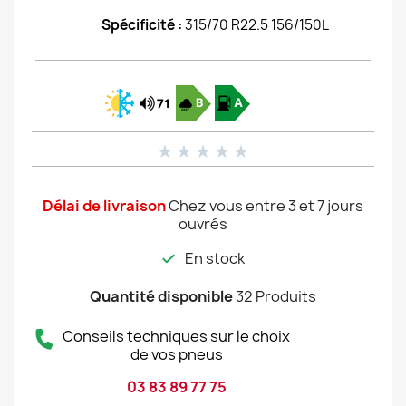
Spécificité :
315/70 R22.5 156/150L
★
★
★
★
★
Délai de livraison
Chez vous entre 3 et 7 jours
ouvrés
En stock
Quantité disponible
32 Produits
Conseils techniques sur le choix
de vos pneus
03 83 89 77 75