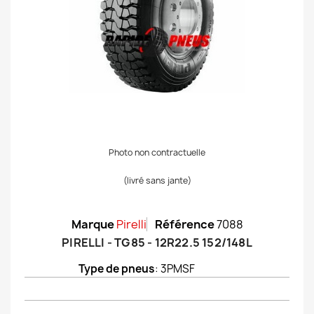
Photo non contractuelle
(livré sans jante)
Marque
Pirelli
Référence
7088
PIRELLI - TG85 - 12R22.5 152/148L
Type de pneus
: 3PMSF