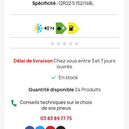
Spécificité :
12R22.5 152/148L
★
★
★
★
★
Délai de livraison
Chez vous entre 3 et 7 jours
ouvrés
En stock
Quantité disponible
24 Produits
Conseils techniques sur le choix
de vos pneus
03 83 89 77 75