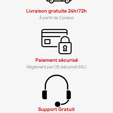
Livraison gratuite 24h/72h​
À partir de 2 pneus​
Paiement sécurisé​
Règlement par CB (sécurisé SSL)​
Support Gratuit​