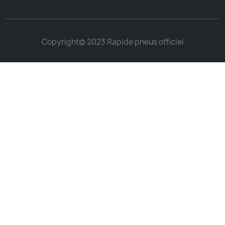
Copyright© 2023 Rapide pneus officiel