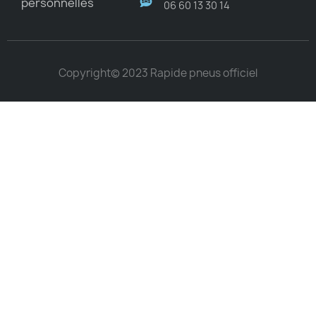
personnelles
06 60 13 30 14
Copyright© 2023 Rapide pneus officiel