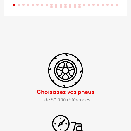
Choisissez vos pneus​
+ de 50 000 références