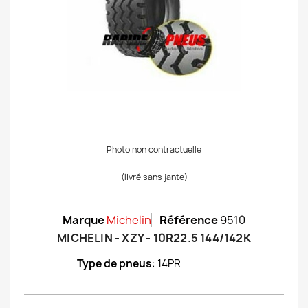
Photo non contractuelle
(livré sans jante)
Marque
Michelin
Référence
9510
MICHELIN - XZY - 10R22.5 144/142K
Type de pneus
: 14PR