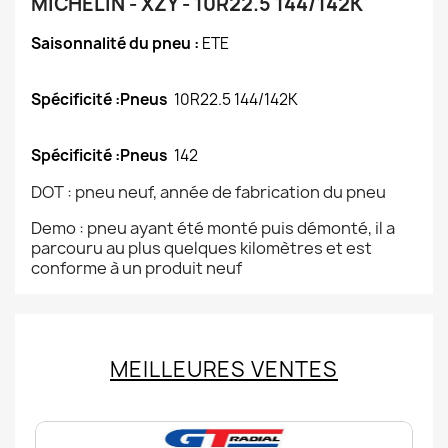
MICHELIN - XZY - 10R22.5 144/142K
Saisonnalité du pneu :
ETE
Spécificité :Pneus
10R22.5 144/142K
Spécificité :Pneus
142
DOT : pneu neuf, année de fabrication du pneu
Demo : pneu ayant été monté puis démonté, il a
parcouru au plus quelques kilomètres et est
conforme à un produit neuf
MEILLEURES VENTES