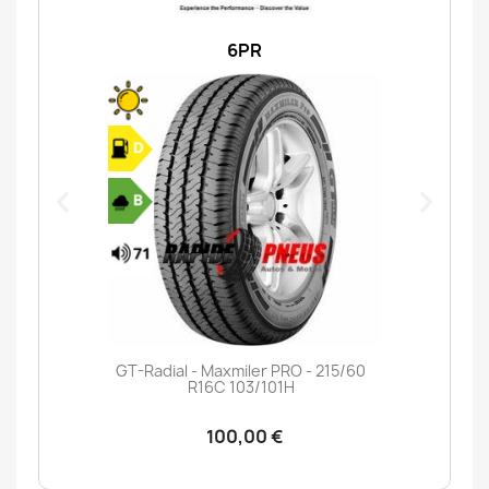
6PR
GT-Radial - Maxmiler PRO - 215/60
R16C 103/101H
100,00 €