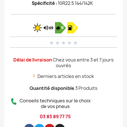
Spécificité :
10R22.5 144/142K
★
★
★
★
★
Délai de livraison
Chez vous entre 3 et 7 jours
ouvrés
Derniers articles en stock
Quantité disponible
3 Produits
Conseils techniques sur le choix
de vos pneus
03 83 89 77 75