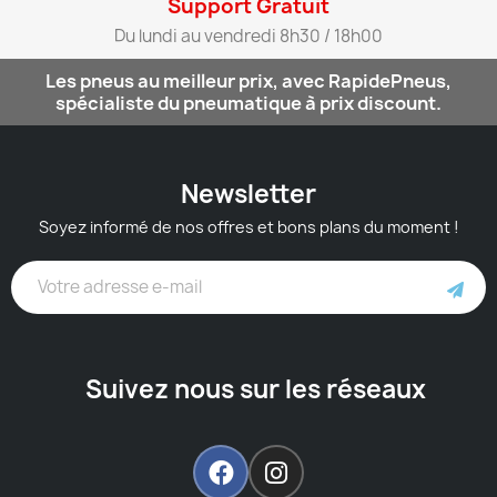
Support Gratuit​
Du lundi au vendredi 8h30 / 18h00​
Les pneus au meilleur prix, avec RapidePneus,
spécialiste du pneumatique à prix discount.
Newsletter
Soyez informé de nos offres et bons plans du moment !
Suivez nous sur les réseaux